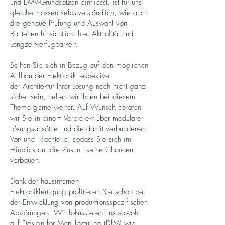
und EMV-Grundsätzen einfliesst, ist für uns
gleichermassen selbstverständlich, wie auch
die genaue Prüfung und Auswahl von
Bauteilen hinsichtlich Ihrer Aktualität und
Langzeitverfügbarkeit.
Sollten Sie sich in Bezug auf den möglichen
Aufbau der Elektronik respektive
der Architektur Ihrer Lösung noch nicht ganz
sicher sein, helfen wir Ihnen bei diesem
Thema gerne weiter. Auf Wunsch beraten
wir Sie in einem Vorprojekt über modulare
Lösungsansätze und die damit verbundenen
Vor- und Nachteile, sodass Sie sich im
Hinblick auf die Zukunft keine Chancen
verbauen.
Dank der hausinternen
Elektronikfertigung profitieren Sie schon bei
der Entwicklung von produktionsspezifischen
Abklärungen. Wir fokussieren uns sowohl
auf Design for Manufacturing (DfM) wie