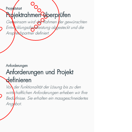
Projektstart
Projektrahmen überprüfen
Gemeinsam wird der Rahmen der gewünschten
Entwicklungsdienstleistung abgesteckt und die
Ansprechpartner definiert.
Anforderungen
Anforderungen und Projekt
definieren
Von der Funktionalität der Lösung bis zu den
wirtschaftlichen Anforderungen erheben wir Ihre
Bedürfnisse. Sie erhalten ein massgeschneidertes
Angebot.