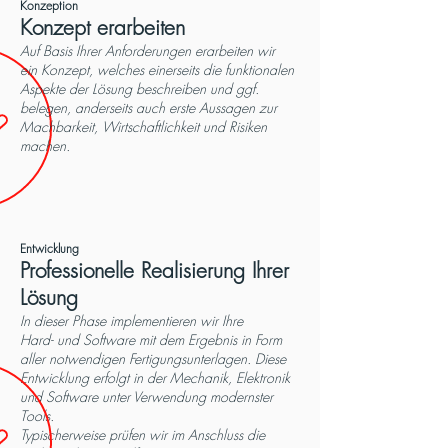
Konzeption
Konzept erarbeiten
Auf Basis Ihrer Anforderungen erarbeiten wir
ein Konzept, welches einerseits die funktionalen
Aspekte der Lösung beschreiben und ggf.
belegen, anderseits auch erste Aussagen zur
Machbarkeit, Wirtschaftlichkeit und Risiken
machen.
Entwicklung
Professionelle Realisierung Ihrer
Lösung
In dieser Phase implementieren wir Ihre
Hard- und Software mit dem Ergebnis in Form
aller notwendigen Fertigungsunterlagen. Diese
Entwicklung erfolgt in der Mechanik, Elektronik
und Software unter Verwendung modernster
T
ools.
Typischerweise prüfen wir im Anschluss die